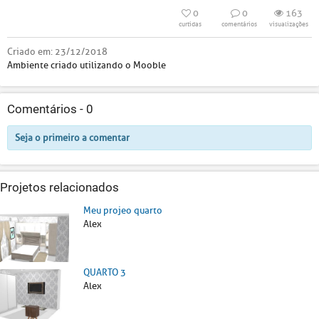
0
0
163
curtidas
comentários
visualizações
Criado em:
23/12/2018
Ambiente criado utilizando o Mooble
Comentários -
0
Seja o primeiro a comentar
Projetos relacionados
Meu projeo quarto
Alex
QUARTO 3
Alex