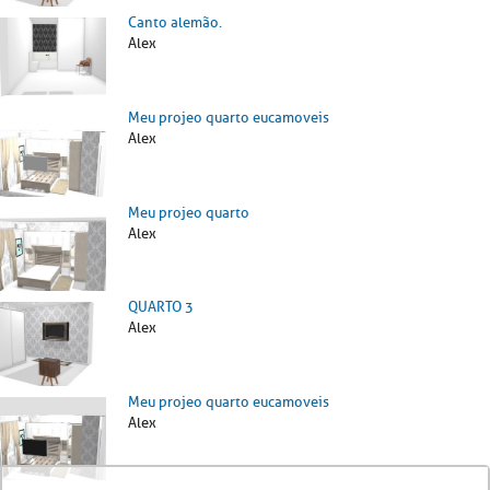
Canto alemão.
Alex
Meu projeo quarto eucamoveis
Alex
Meu projeo quarto
Alex
QUARTO 3
Alex
Meu projeo quarto eucamoveis
Alex