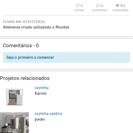
0
0
69
curtidas
comentários
visualizações
Criado em:
02/07/2020
Ambiente criado utilizando o Mooble
Comentários -
0
Seja o primeiro a comentar
Projetos relacionados
cozinha
Karine
cozinha valdira
paulo