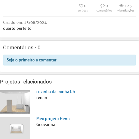
0
0
125
curtidas
comentários
visualizações
Criado em:
13/08/2024
quarto perfeito
Comentários -
0
Seja o primeiro a comentar
Projetos relacionados
cozinha da minha bb
renan
Meu projeto Henn
Geovanna