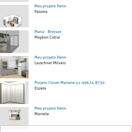
Meu projeto Henn
Paloma
Maria - Bressan
Maykon Cidral
Meu projeto Henn
Lauschner Móveis
Projeto Closet Marlene 41-99674-8730
Elizete
Meu projeto Henn
Marielle