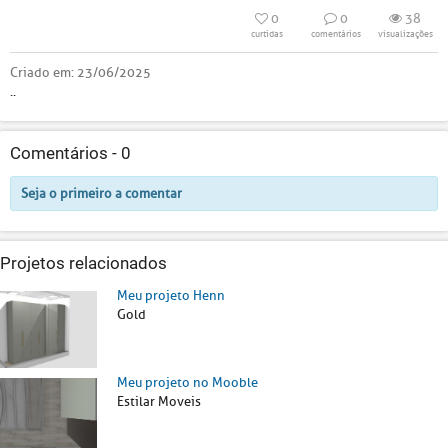
0
0
38
curtidas
comentários
visualizações
Criado em:
23/06/2025
..
Comentários -
0
Seja o primeiro a comentar
Projetos relacionados
Meu projeto Henn
Gold
Meu projeto no Mooble
Estilar Moveis