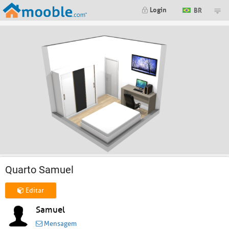
Login
BR
Quarto Samuel
Editar
Samuel
Mensagem