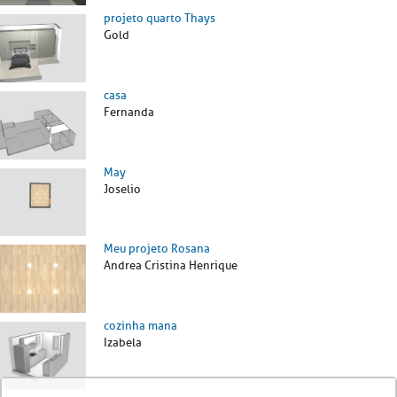
projeto quarto Thays
Gold
casa
Fernanda
May
Joselio
Meu projeto Rosana
Andrea Cristina Henrique
cozinha mana
Izabela