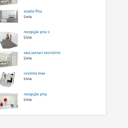
studio Pita
Livia
recepção pita 1
Livia
sala jantar/ escritório
Livia
cozinha mae
Livia
recepção pita
Livia