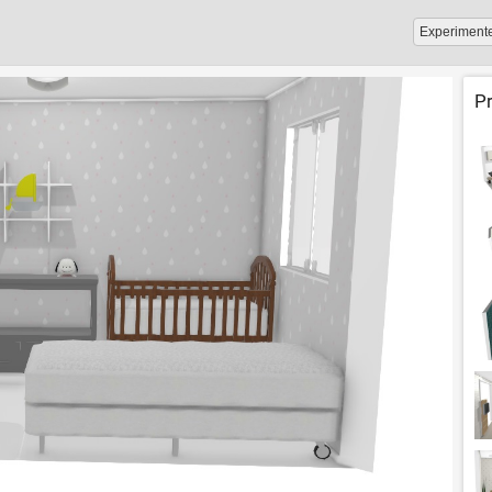
Experiment
P