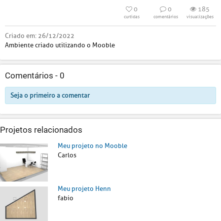
0
0
185
curtidas
comentários
visualizações
Criado em:
26/12/2022
Ambiente criado utilizando o Mooble
Comentários -
0
Seja o primeiro a comentar
Projetos relacionados
Meu projeto no Mooble
Carlos
Meu projeto Henn
fabio