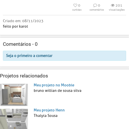
0
0
201
curtidas
comentários
visualizações
Criado em:
08/11/2023
feito por karol
Comentários -
0
Seja o primeiro a comentar
Projetos relacionados
Meu projeto no Mooble
bruno willian de sousa silva
Meu projeto Henn
Thalyta Sousa