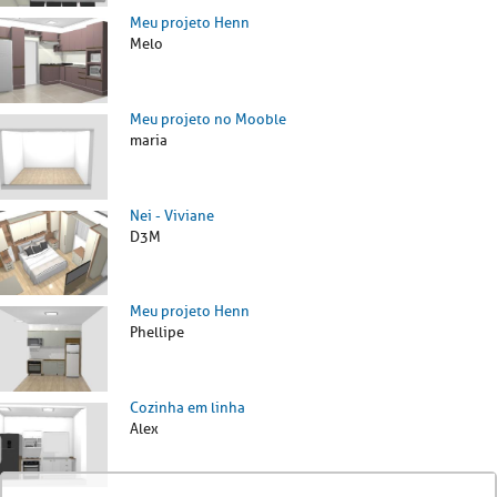
Meu projeto Henn
Melo
Meu projeto no Mooble
maria
Nei - Viviane
D3M
Meu projeto Henn
Phellipe
Cozinha em linha
Alex