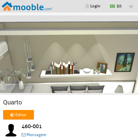
Login
BR
Quarto
Editar
460-001
Mensagem