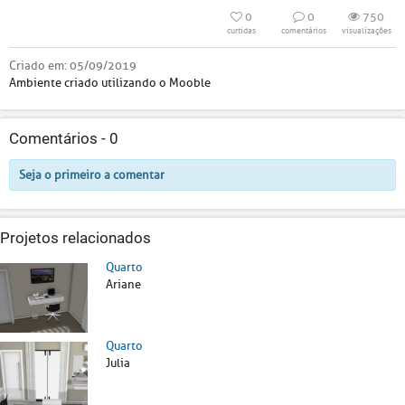
0
0
750
curtidas
comentários
visualizações
Criado em:
05/09/2019
Ambiente criado utilizando o Mooble
Comentários -
0
Seja o primeiro a comentar
Projetos relacionados
Quarto
Ariane
Quarto
Julia