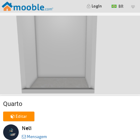
Login
BR
Quarto
Editar
Neli
Mensagem