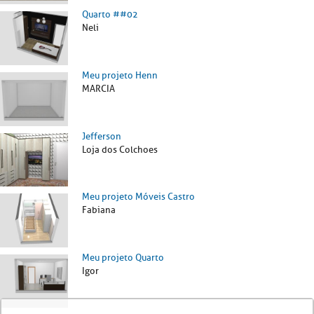
Quarto ##02
Neli
Meu projeto Henn
MARCIA
Jefferson
Loja dos Colchoes
Meu projeto Móveis Castro
Fabiana
Meu projeto Quarto
Igor