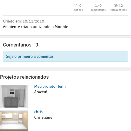
0
0
42
curtidas
comentários
visualizações
Criado em:
20/11/2020
Ambiente criado utilizando o Mooble
Comentários -
0
Seja o primeiro a comentar
Projetos relacionados
Meu projeto Henn
Aracelli
chris
Christiane