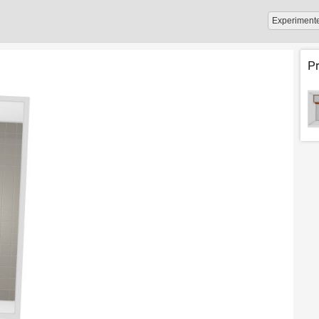
Experiment
P