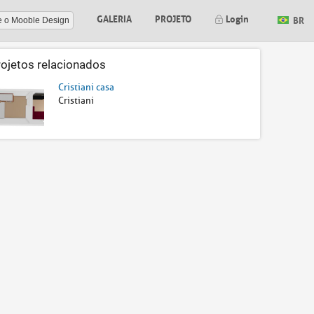
GALERIA
PROJETO
Login
BR
e o Mooble Design
rojetos relacionados
Cristiani casa
Cristiani