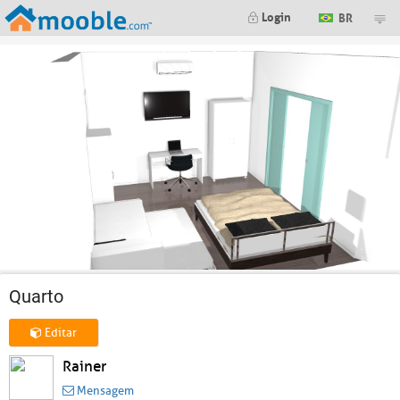
Login
BR
Quarto
Editar
Rainer
Mensagem