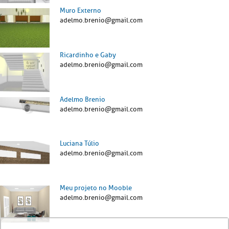
Muro Externo
adelmo.brenio@gmail.com
Ricardinho e Gaby
adelmo.brenio@gmail.com
Adelmo Brenio
adelmo.brenio@gmail.com
Luciana Túlio
adelmo.brenio@gmail.com
Meu projeto no Mooble
adelmo.brenio@gmail.com