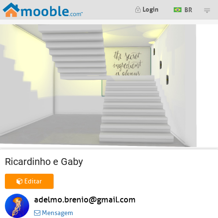
Login
BR
Ricardinho e Gaby
Editar
adelmo.brenio@gmail.com
Mensagem