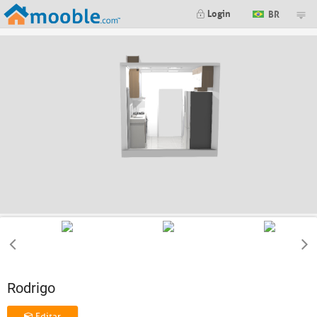
Login
BR
Rodrigo
Editar