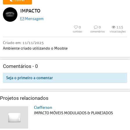
IMPACTO
Mensagem
0
0
115
curtidas
comentários
visualizações
Criado em:
11/11/2025
Ambiente criado utilizando o Mooble
Comentários -
0
Seja o primeiro a comentar
Projetos relacionados
Clefferson
IMPACTO MÓVEIS MODULADOS & PLANEJADOS