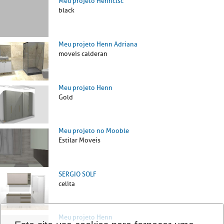
Meu projeto Hennclsc
black
Meu projeto Henn Adriana
moveis calderan
Meu projeto Henn
Gold
Meu projeto no Mooble
Estilar Moveis
SERGIO SOLF
celita
Meu projeto Henn