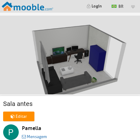
Login
BR
Sala antes
Editar
Pamella
Mensagem