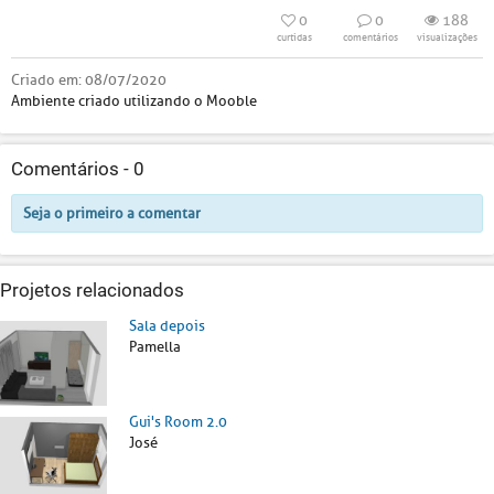
0
0
188
curtidas
comentários
visualizações
Criado em:
08/07/2020
Ambiente criado utilizando o Mooble
Comentários -
0
Seja o primeiro a comentar
Projetos relacionados
Sala depois
Pamella
Gui's Room 2.0
José