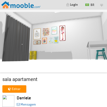
Login
BR
sala apartament
Editar
Daniele
Mensagem