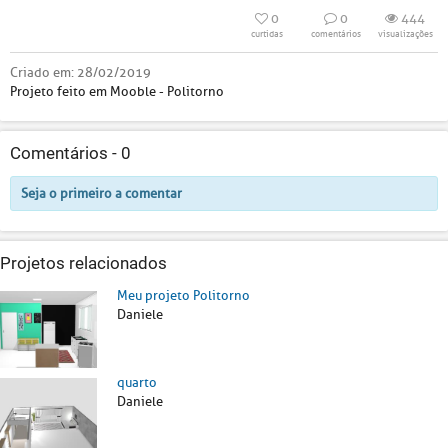
0
0
444
curtidas
comentários
visualizações
Criado em:
28/02/2019
Projeto feito em Mooble - Politorno
Comentários -
0
Seja o primeiro a comentar
Projetos relacionados
Meu projeto Politorno
Daniele
quarto
Daniele