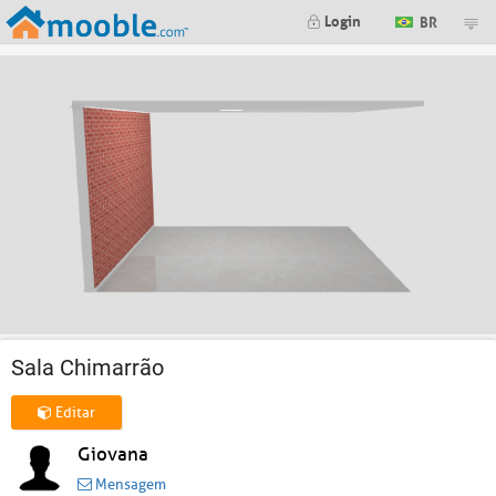
Login
BR
Sala Chimarrão
Editar
Giovana
Mensagem