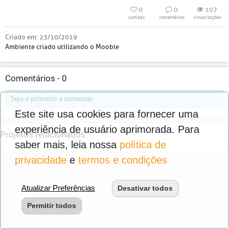
0
0
107
curtidas
comentários
visualizações
Criado em:
23/10/2019
Ambiente criado utilizando o Mooble
Comentários -
0
Seja o primeiro a comentar
Este site usa cookies para fornecer uma
experiência de usuário aprimorada. Para
Projetos relacionados
saber mais, leia nossa
política de
privacidade
e
termos e condições
Atualizar Preferências
Desativar todos
Permitir todos