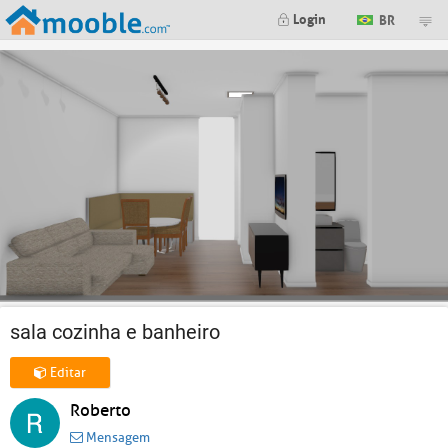
Login
BR
sala cozinha e banheiro
Editar
Roberto
Mensagem