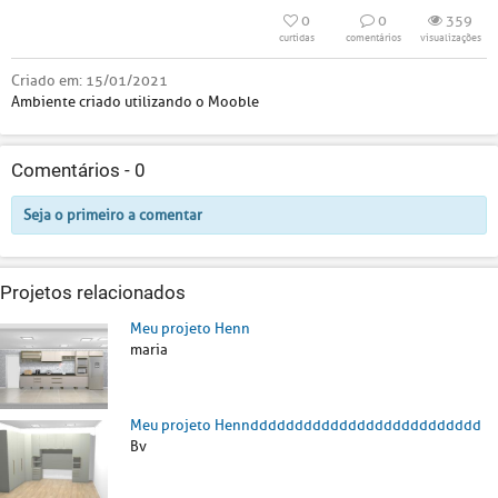
0
0
359
curtidas
comentários
visualizações
Criado em:
15/01/2021
Ambiente criado utilizando o Mooble
Comentários -
0
Seja o primeiro a comentar
Projetos relacionados
Meu projeto Henn
maria
Meu projeto Henndddddddddddddddddddddddddd
Bv