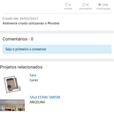
0
0
169
curtidas
comentários
visualizações
Criado em:
26/02/2017
Ambiente criado utilizando o Mooble
Comentários -
0
Seja o primeiro a comentar
Projetos relacionados
Sala
Lucas
SALA ESTAR/ JANTAR
ANGELINA