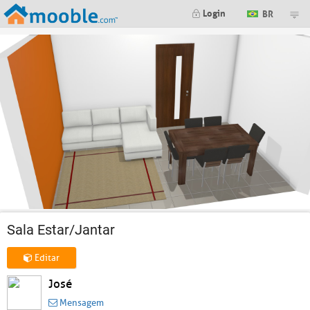
Login
BR
Sala Estar/Jantar
Editar
José
Mensagem