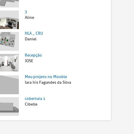
3
Aline
HLA _ CRU
Daniel
Recepção
JOSE
Meu projeto no Mooble
Iara Iris Fagundes da Silva
cobertura 1
Cibelle