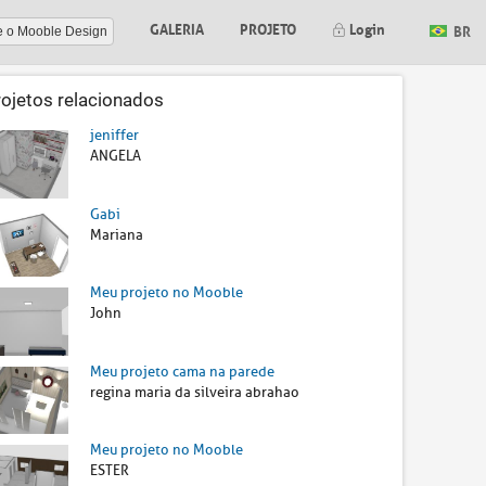
GALERIA
PROJETO
Login
BR
e o Mooble Design
rojetos relacionados
jeniffer
ANGELA
Gabi
Mariana
Meu projeto no Mooble
John
Meu projeto cama na parede
regina maria da silveira abrahao
Meu projeto no Mooble
ESTER