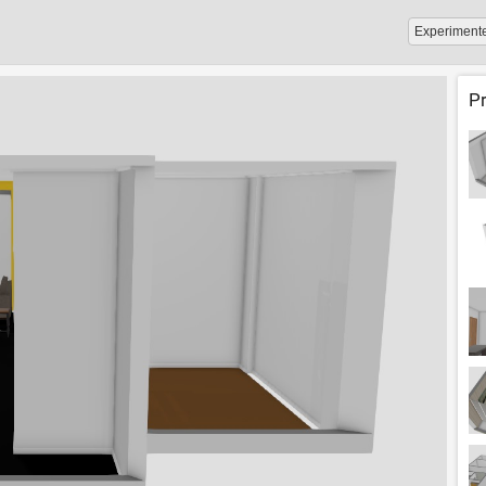
Experiment
P