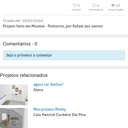
0
0
50
curtidas
comentários
visualizações
Criado em:
16/07/2020
Projeto feito em Mooble - Politorno, por Rafael dos santos
Comentários -
0
Seja o primeiro a comentar
Projetos relacionados
agora vai Senhor!
Alana
Meu projeto Mobly
Caio Henrick Cordeiro Dal Piva