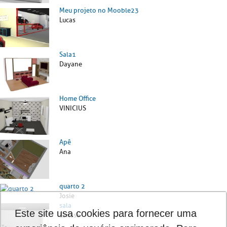
Meu projeto no Mooble23
Lucas
Sala1
Dayane
Home Office
VINICIUS
Apê
Ana
quarto 2
Josie
sala
Este site usa cookies para fornecer uma
Larissa