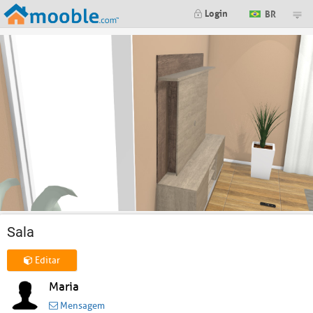
Login
BR
Sala
Editar
Maria
Mensagem