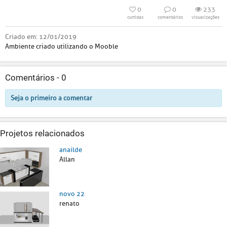
0
0
233
curtidas
comentários
visualizações
Criado em:
12/01/2019
Ambiente criado utilizando o Mooble
Comentários -
0
Seja o primeiro a comentar
Projetos relacionados
anailde
Allan
novo 22
renato