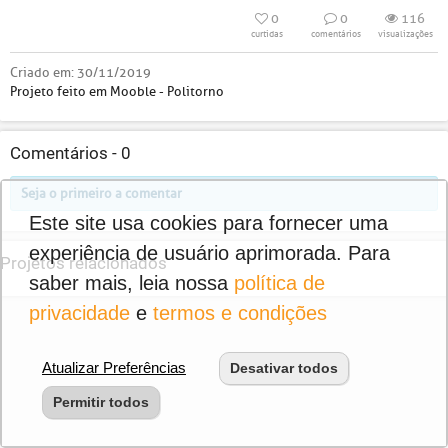
0
0
116
curtidas
comentários
visualizações
Criado em:
30/11/2019
Projeto feito em Mooble - Politorno
Comentários -
0
Seja o primeiro a comentar
Este site usa cookies para fornecer uma
experiência de usuário aprimorada. Para
Projetos relacionados
saber mais, leia nossa
política de
privacidade
e
termos e condições
Atualizar Preferências
Desativar todos
Permitir todos