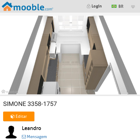
Login
BR
SIMONE 3358-1757
Editar
Leandro
Mensagem