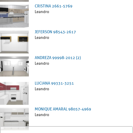
CRISTINA 2661-5769
Leandro
JEFERSON 98543-2617
Leandro
ANDREZA 99998-2012 (2)
Leandro
LUCIANA 99331-3251
Leandro
MONIQUE AMARAL 98057-4969
Leandro