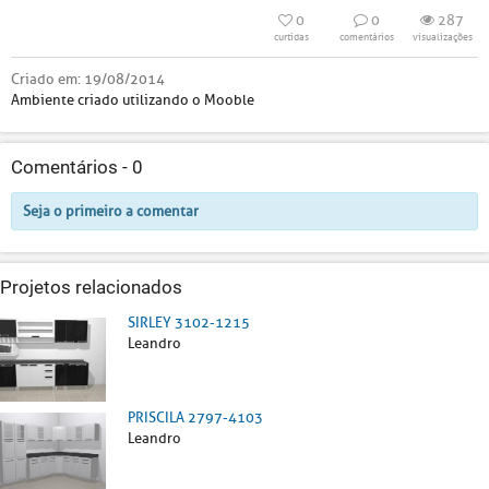
0
0
287
curtidas
comentários
visualizações
Criado em:
19/08/2014
Ambiente criado utilizando o Mooble
Comentários -
0
Seja o primeiro a comentar
Projetos relacionados
SIRLEY 3102-1215
Leandro
PRISCILA 2797-4103
Leandro