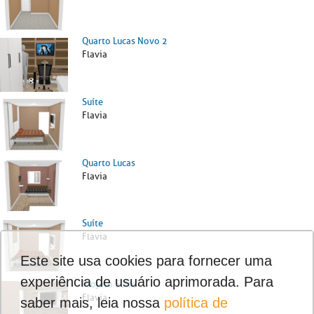
Quarto Lucas Novo 2
Flavia
Suíte
Flavia
Quarto Lucas
Flavia
Suíte
Flavia
Este site usa cookies para fornecer uma
experiência de usuário aprimorada. Para
Projeto Suíte
Flavia
saber mais, leia nossa
política de