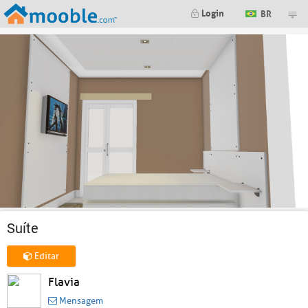
Login
BR
Suíte
Editar
Flavia
Mensagem