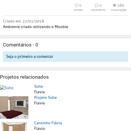
0
0
386
curtidas
comentários
visualizações
Criado em:
22/01/2018
Ambiente criado utilizando o Mooble
Comentários -
0
Seja o primeiro a comentar
Projetos relacionados
Suíte
Flavia
Projeto Suíte
Flavia
Cantinho Flávia
Flavia