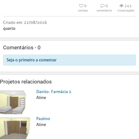
0
0
241
curtidas
comentários
visualizações
Criado em:
22/08/2016
quarto
Comentários -
0
Seja o primeiro a comentar
Projetos relacionados
Danilo- Farmácia 2
Aline
Paulino
Aline