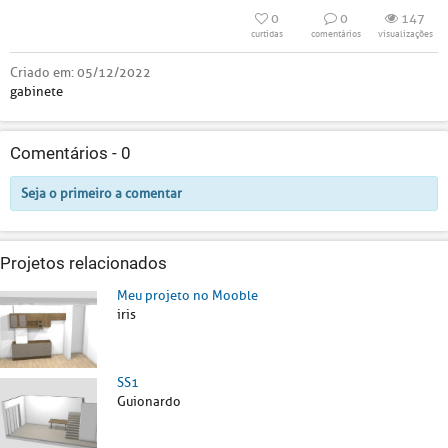
0
0
147
curtidas
comentários
visualizações
Criado em:
05/12/2022
gabinete
Comentários -
0
Seja o primeiro a comentar
Projetos relacionados
Meu projeto no Mooble
iris
SS1
Guionardo