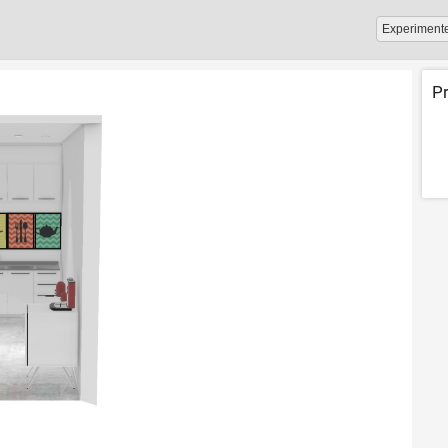
Experiment
P