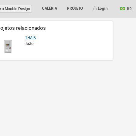
GALERIA
PROJETO
Login
BR
e o Mooble Design
rojetos relacionados
THAIS
João