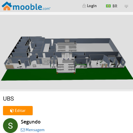
Login
BR
UBS
Editar
Segundo
Mensagem