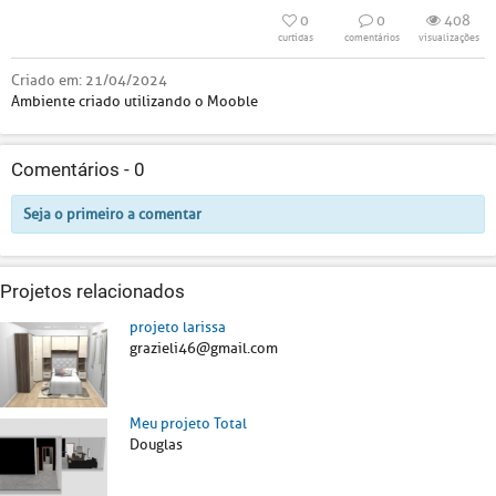
0
0
408
curtidas
comentários
visualizações
Criado em:
21/04/2024
Ambiente criado utilizando o Mooble
Comentários -
0
Seja o primeiro a comentar
Projetos relacionados
projeto larissa
grazieli46@gmail.com
Meu projeto Total
Douglas