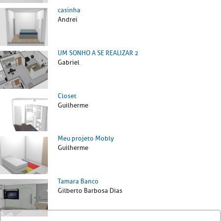
casinha
Andrei
UM SONHO A SE REALIZAR 2
Gabriel
Closet
Guilherme
Meu projeto Mobly
Guilherme
Tamara Banco
Gilberto Barbosa Dias