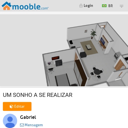
Login
BR
UM SONHO A SE REALIZAR
Editar
Gabriel
Mensagem