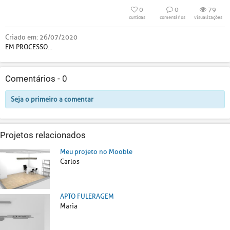
0
0
79
curtidas
comentários
visualizações
Criado em:
26/07/2020
EM PROCESSO...
Comentários -
0
Seja o primeiro a comentar
Projetos relacionados
Meu projeto no Mooble
Carlos
APTO FULERAGEM
Maria