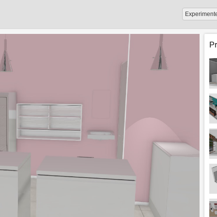
Experiment
P