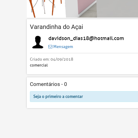
Varandinha do Açai
davidson_dias18@hotmail.com
Mensagem
Criado em:
04/09/2018
comercial
Comentários -
0
Seja o primeiro a comentar