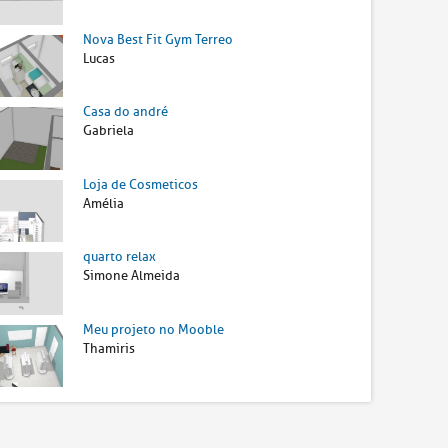
Nova Best Fit Gym Terreo
Lucas
Casa do andré
Gabriela
Loja de Cosmeticos
Amélia
quarto relax
Simone Almeida
Meu projeto no Mooble
Thamiris