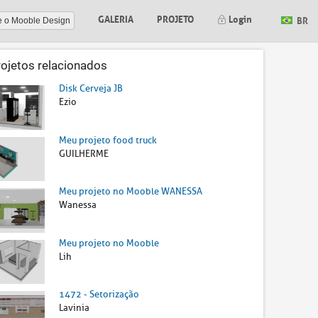
GALERIA
PROJETO
Login
BR
e o Mooble Design
rojetos relacionados
Disk Cerveja JB
Ezio
Meu projeto food truck
GUILHERME
Meu projeto no Mooble WANESSA
Wanessa
Meu projeto no Mooble
Lih
1472 - Setorização
Lavinia