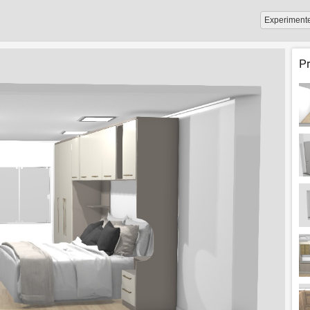
Experiment
P