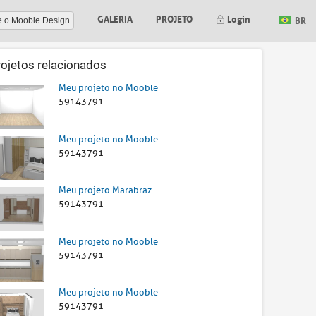
GALERIA
PROJETO
Login
BR
e o Mooble Design
rojetos relacionados
Meu projeto no Mooble
59143791
Meu projeto no Mooble
59143791
Meu projeto Marabraz
59143791
Meu projeto no Mooble
59143791
Meu projeto no Mooble
59143791