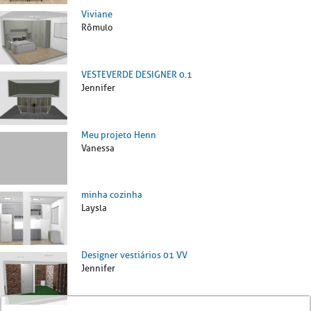
Viviane
Rômulo
VESTEVERDE DESIGNER 0.1
Jennifer
Meu projeto Henn
Vanessa
minha cozinha
Laysla
Designer vestiários 01 VV
Jennifer