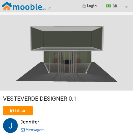
Login
BR
VESTEVERDE DESIGNER 0.1
Editar
Jennifer
Mensagem