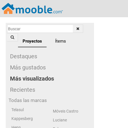
Proyectos
Ítems
Destaques
Más gustados
Más visualizados
Recientes
Todas las marcas
Telasul
Móveis Castro
Kappesberg
Luciane
Henn