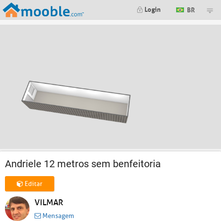
Login
BR
Andriele 12 metros sem benfeitoria
Editar
VILMAR
Mensagem