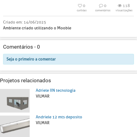
0
0
118
curtidas
comentários
visualizações
Criado em:
14/06/2025
Ambiente criado utilizando o Mooble
Comentários -
0
Seja o primeiro a comentar
Projetos relacionados
Adriele IIN tecnologia
VILMAR
Andriele 12 mts deposito
VILMAR