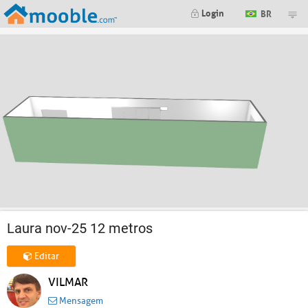
Login
BR
Laura nov-25 12 metros
Editar
VILMAR
Mensagem