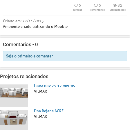
0
0
82
curtidas
comentários
visualizações
Criado em:
22/11/2025
Ambiente criado utilizando o Mooble
Comentários -
0
Seja o primeiro a comentar
Projetos relacionados
Laura nov 25 12 metros
VILMAR
Dna Rejane ACRE
VILMAR