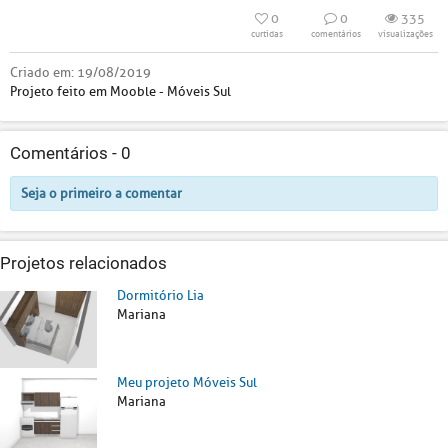
0
0
335
curtidas
comentários
visualizações
Criado em:
19/08/2019
Projeto feito em Mooble - Móveis Sul
Comentários -
0
Seja o primeiro a comentar
Projetos relacionados
Dormitório Lia
Mariana
Meu projeto Móveis Sul
Mariana