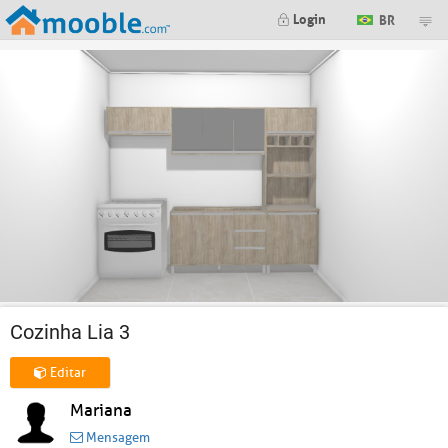
Login
BR
Cozinha Lia 3
Editar
Mariana
Mensagem