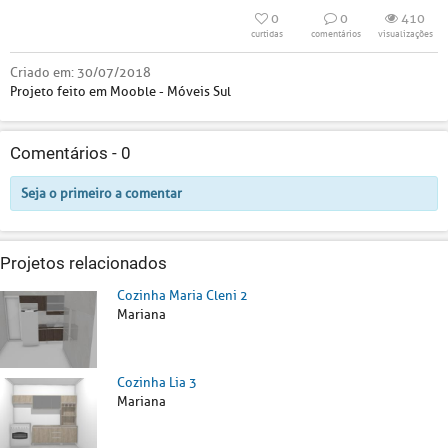
0
0
410
curtidas
comentários
visualizações
Criado em:
30/07/2018
Projeto feito em Mooble - Móveis Sul
Comentários -
0
Seja o primeiro a comentar
Projetos relacionados
Cozinha Maria Cleni 2
Mariana
Cozinha Lia 3
Mariana