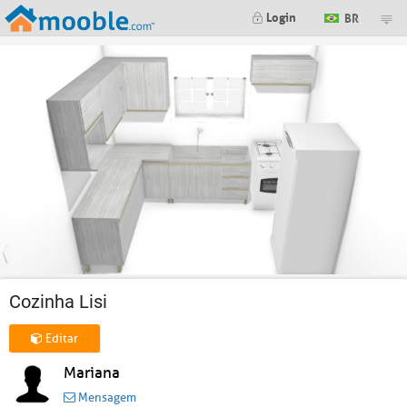
Login
BR
Cozinha Lisi
Editar
Mariana
Mensagem