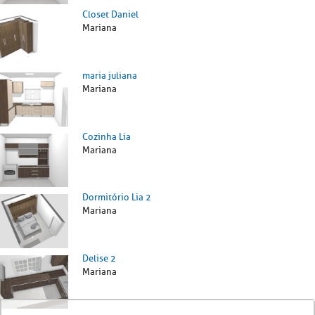
Closet Daniel
Mariana
maria juliana
Mariana
Cozinha Lia
Mariana
Dormitório Lia 2
Mariana
Delise 2
Mariana