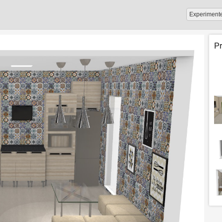
Experiment
P