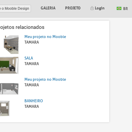
GALERIA
PROJETO
Login
BR
e o Mooble Design
rojetos relacionados
Meu projeto no Mooble
TAMARA
SALA
TAMARA
Meu projeto no Mooble
TAMARA
BANHEIRO
TAMARA