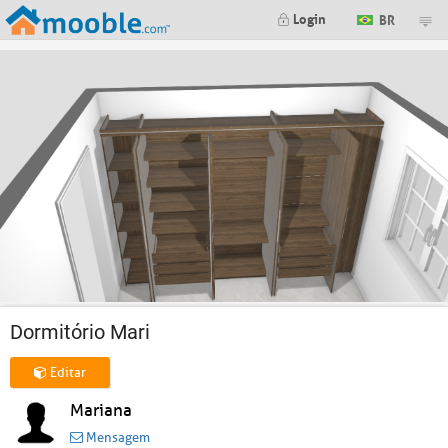
Login
BR
Dormitório Mari
Editar
Mariana
Mensagem