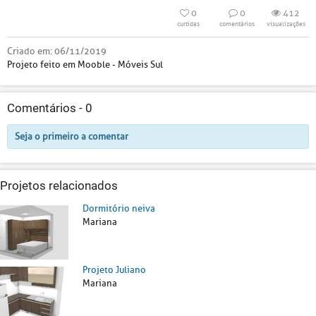
0
0
412
curtidas
comentários
visualizações
Criado em:
06/11/2019
Projeto feito em Mooble - Móveis Sul
Comentários -
0
Seja o primeiro a comentar
Projetos relacionados
Dormitório neiva
Mariana
Projeto Juliano
Mariana