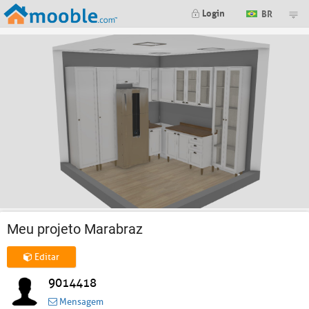
Login
BR
Meu projeto Marabraz
Editar
9014418
Mensagem