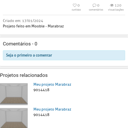
0
0
120
curtidas
comentários
visualizações
Criado em:
17/01/2024
Projeto feito em Mooble - Marabraz
Comentários -
0
Seja o primeiro a comentar
Projetos relacionados
Meu projeto Marabraz
9014418
Meu projeto Marabraz
9014418