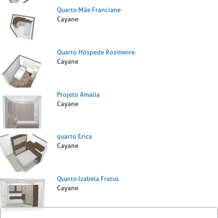
Quarto Mãe Franciane
Cayane
Quarto Hóspede Rosimeire
Cayane
Projeto Amalia
Cayane
quarto Erica
Cayane
Quarto Izabela Fratus
Cayane