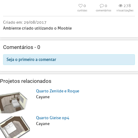
0
0
278
curtidas
comentários
visualizações
Criado em:
29/08/2017
Ambiente criado utilizando o Mooble
Comentários -
0
Seja o primeiro a comentar
Projetos relacionados
Quarto Zenilde e Roque
Cayane
Quarto Gleise op4
Cayane