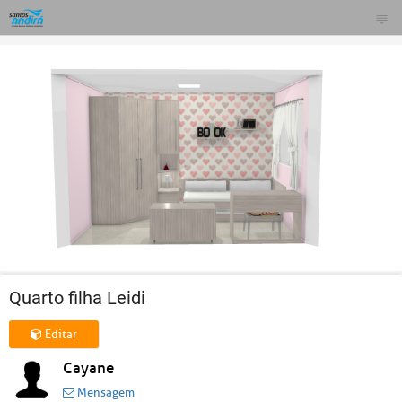
Quarto filha Leidi
Editar
Cayane
Mensagem