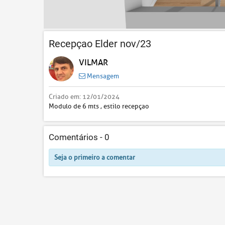
Recepçao Elder nov/23
VILMAR
Mensagem
Criado em:
12/01/2024
Modulo de 6 mts , estilo recepçao
Comentários -
0
Seja o primeiro a comentar