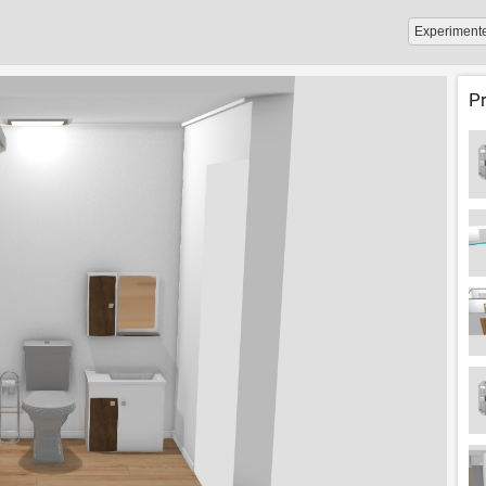
Experiment
P