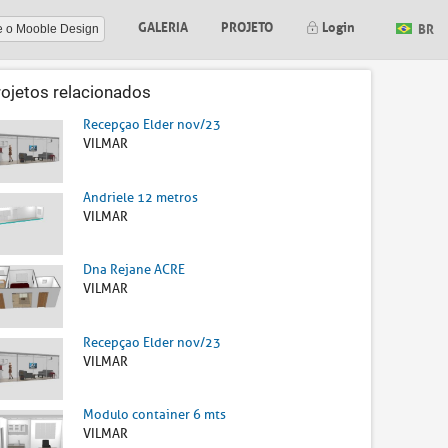
GALERIA
PROJETO
Login
BR
e o Mooble Design
rojetos relacionados
Recepçao Elder nov/23
VILMAR
Andriele 12 metros
VILMAR
Dna Rejane ACRE
VILMAR
Recepçao Elder nov/23
VILMAR
Modulo container 6 mts
VILMAR