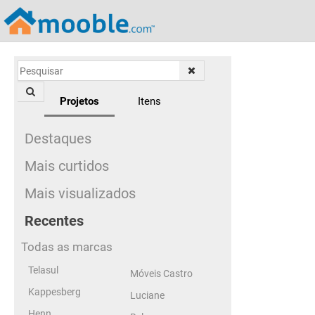
Projetos
Itens
Destaques
Mais curtidos
Mais visualizados
Recentes
Todas as marcas
Telasul
Móveis Castro
Kappesberg
Luciane
Henn