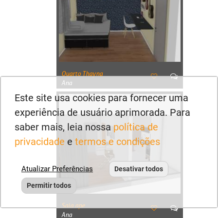
Quarto Thayna
Ana
Este site usa cookies para fornecer uma
experiência de usuário aprimorada. Para
saber mais, leia nossa
política de
privacidade
e
termos e condições
Atualizar Preferências
Desativar todos
Permitir todos
Sala ape
Ana