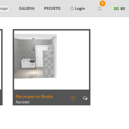
0
GALERIA
PROJETO
Login
BR
esign
Render finalizado
Falha ao gerar seu render. Tente
novamente mais tarde.
Falha ao gerar seu preview. Tente
novamente mais tarde.
Nova mensagem no orçamento #
Orçamento #
aprovado pelo cliente
Meu projeto no Mooble
Orçamento #
negado pelo cliente
Aurizete
Editor de Itens:
Nova mensagem no item