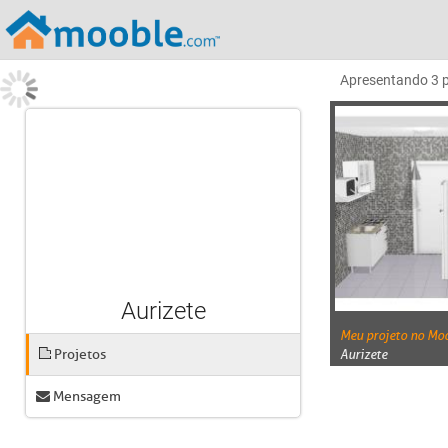
Apresentando
3
Aurizete
Meu projeto no Mo
Projetos
Aurizete
Mensagem