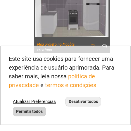
Meu projeto no Mooble
cristiano
Este site usa cookies para fornecer uma
experiência de usuário aprimorada. Para
saber mais, leia nossa
política de
privacidade
e
termos e condições
Atualizar Preferências
Desativar todos
Permitir todos