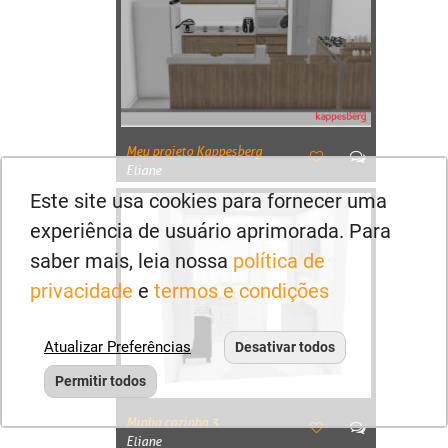
Meu projeto Kappesberg
Eliane
Este site usa cookies para fornecer uma
experiência de usuário aprimorada. Para
saber mais, leia nossa
política de
privacidade
e
termos e condições
Atualizar Preferências
Desativar todos
Permitir todos
Minha cozinha 3
Eliane