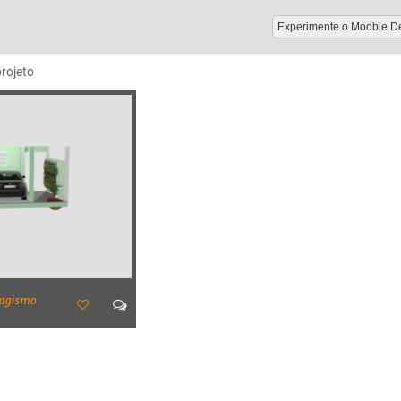
Experimente o Mooble D
projeto
agismo