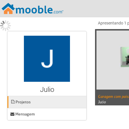
Apresentando
1
Julio
Garagem com pais
Projetos
Julio
Mensagem