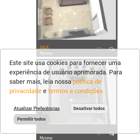
SALA
Mylena
Este site usa cookies para fornecer uma
experiência de usuário aprimorada. Para
saber mais, leia nossa
política de
privacidade
e
termos e condições
Atualizar Preferências
Desativar todos
Permitir todos
Quarto
Mylena